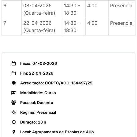
6
08-04-2026
14:30 -
4:00
Presencial
(Quarta-feira)
18:30
7
22-04-2026
14:30 -
4:00
Presencial
(Quarta-feira)
18:30
Início: 04-03-2026
Fim: 22-04-2026
Acreditação: CCPFC/ACC-134497/25
Modalidade: Curso
Pessoal: Docente
Regime: Presencial
Duração: 28 h
Local: Agrupamento de Escolas de Alijó