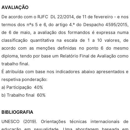
AVALIAÇÃO
De acordo com o RJFC  DL 22/2014, de 11 de fevereiro - e nos
termos dos nºs 5 e 6, do artigo 4.º do Despacho 4595/2015,
de 6 de maio, a avaliação dos formandos é expressa numa
classificação quantitativa na escala de 1 a 10 valores, de
acordo com as menções definidas no ponto 6 do mesmo
diploma, tendo por base um Relatório Final de Avaliação como
trabalho final.
É atribuída com base nos indicadores abaixo apresentados e
respetiva ponderação:
a) Participação  40%
b) Trabalho final  60%
BIBLIOGRAFIA
UNESCO (2019). Orientações técnicas internacionais de
educação em sexualidade. Uma abordagem baseada em