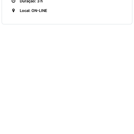
Duração: 3 h
Local: ON-LINE