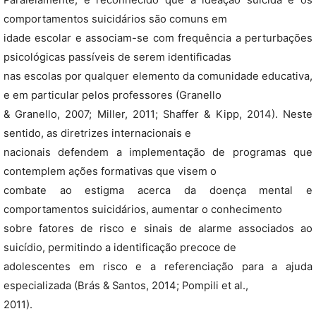
Paralelamente, é reconhecido que a ideação suicida e os
comportamentos suicidários são comuns em
idade escolar e associam-se com frequência a perturbações
psicológicas passíveis de serem identificadas
nas escolas por qualquer elemento da comunidade educativa,
e em particular pelos professores (Granello
& Granello, 2007; Miller, 2011; Shaffer & Kipp, 2014). Neste
sentido, as diretrizes internacionais e
nacionais defendem a implementação de programas que
contemplem ações formativas que visem o
combate ao estigma acerca da doença mental e
comportamentos suicidários, aumentar o conhecimento
sobre fatores de risco e sinais de alarme associados ao
suicídio, permitindo a identificação precoce de
adolescentes em risco e a referenciação para a ajuda
especializada (Brás & Santos, 2014; Pompili et al.,
2011).